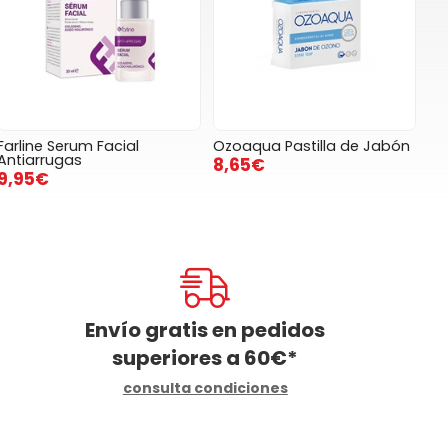
Farline Serum Facial
Ozoaqua Pastilla de Jabón
Antiarrugas
8,65€
9,95€
Envío gratis en pedidos
superiores a
60
€
*
consulta condiciones