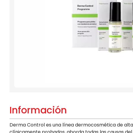
Información
Derma Control es una línea dermocosmética de alta
clínicamente probados, aborda todas las causas del 