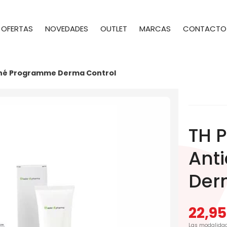
OFERTAS
NOVEDADES
OUTLET
MARCAS
CONTACTO
acné Programme Derma Control
TH 
Ant
Der
22,95
Las modalida