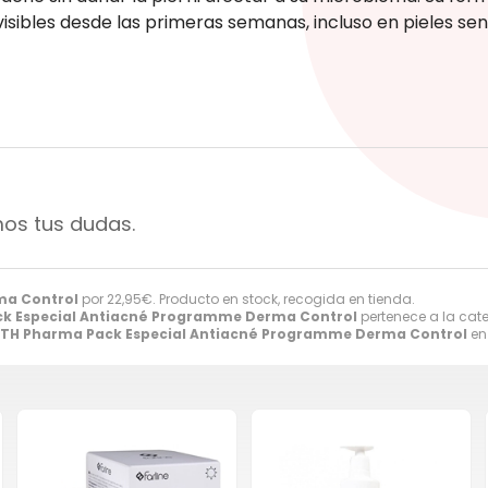
isibles desde las primeras semanas, incluso en pieles sens
mos tus dudas.
ma Control
por
22,95
€
. Producto en stock, recogida en tienda.
k Especial Antiacné Programme Derma Control
pertenece a la cat
TH Pharma Pack Especial Antiacné Programme Derma Control
en