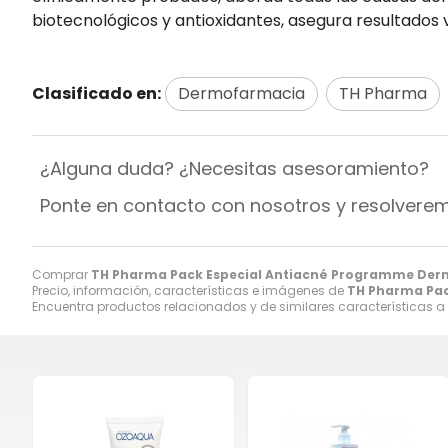
biotecnológicos y antioxidantes, asegura resultados v
Clasificado en:
Dermofarmacia
TH Pharma
¿Alguna duda? ¿Necesitas asesoramiento?
Ponte en contacto con nosotros y resolvere
Comprar
TH Pharma Pack Especial Antiacné Programme Der
Precio, información, características e imágenes de
TH Pharma Pac
Encuentra productos relacionados y de similares características a