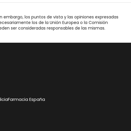
n embargo, los puntos de vista y las opiniones expresadas
necesariamente los de la Unión Europea o la Comisión
ueden ser consideradas responsables de las mismas.
icia
Farmacia España