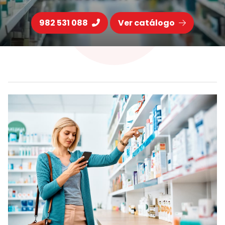
982 531 088
Ver catálogo