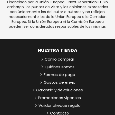
Financiado por la Unión Europea - NextGenerationEU. Sin
embargo, los puntos de vista y las opiniones expresadas
son únicamente los del autor o autores y no reflejan
necesariamente los de la Unión Europea o la Comisión
Europea. Ni la Unión Europea ni la Comisión Europea
pueden ser consideradas responsables de las mismas.
NUESTRA TIENDA
Cómo comprar
Quiénes somos
Formas de pago
Gastos de envío
Garantía y devoluciones
Promociones vigentes
Validar cheque regalo
Contacto