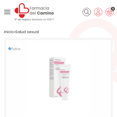
0
Buscar
Inicio
salud sexual