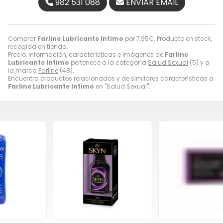
982 531 088
ENVIAR EMAIL
Comprar
Farline Lubricante íntimo
por
7,95
€
. Producto en stock,
recogida en tienda.
Precio, información, características e imágenes de
Farline
Lubricante íntimo
pertenece a la categoría
Salud Sexual
(5) y a
la marca
Farline
(48).
Encuentra productos relacionados y de similares características a
Farline Lubricante íntimo
en "Salud Sexual".