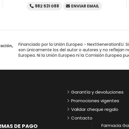
982 531 088
ENVIAR EMAIL
Financiado por la Unión Europea - NextGenerationEU. Si
son únicamente los del autor o autores y no reflejan 
Europea. Ni la Unión Europea ni la Comisión Europea p
Garantía y devoluciones
Promociones vigentes
Validar cheque regalo
Contacto
RMAS DE PAGO
Farmacia Gal