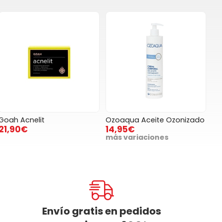
Goah Acnelit
Ozoaqua Aceite Ozonizado
21,90€
14,95€
más variaciones
Envío gratis en pedidos