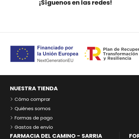
¡Síguenos en las redes!
NUESTRA TIENDA
Cómo comprar
Quiénes somos
Formas de pago
Gastos de envío
FARMACIA DEL CAMINO - SARRIA
FO