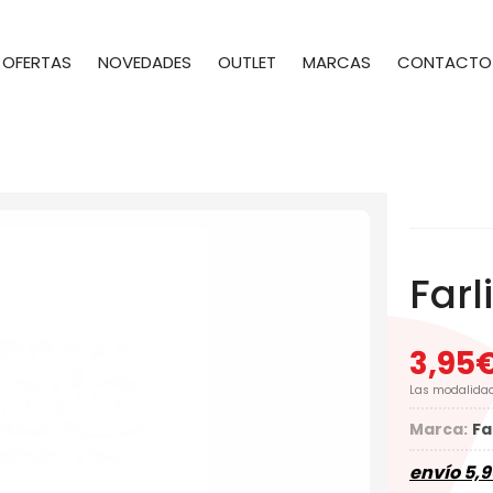
OFERTAS
NOVEDADES
OUTLET
MARCAS
CONTACTO
Far
3,95
Las modalida
Marca:
Fa
envío
5,9