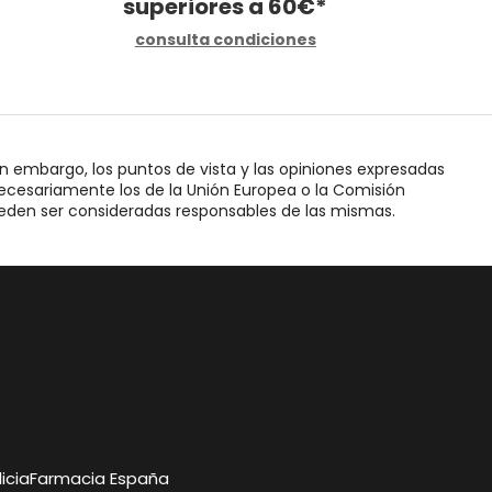
superiores a
60
€
*
consulta condiciones
n embargo, los puntos de vista y las opiniones expresadas
necesariamente los de la Unión Europea o la Comisión
ueden ser consideradas responsables de las mismas.
icia
Farmacia España