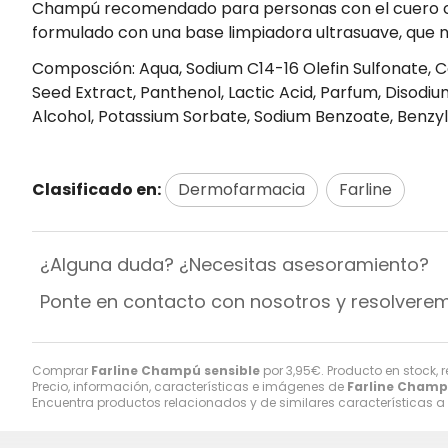
Champú recomendado para personas con el cuero cabe
formulado con una base limpiadora ultrasuave, que no
Composción: Aqua, Sodium C14-16 Olefin Sulfonate,
Seed Extract, Panthenol, Lactic Acid, Parfum, Disodi
Alcohol, Potassium Sorbate, Sodium Benzoate, Benzyl 
Clasificado en:
Dermofarmacia
Farline
¿Alguna duda? ¿Necesitas asesoramiento?
Ponte en contacto con nosotros y resolvere
Comprar
Farline Champú sensible
por
3,95
€
. Producto en stock, 
Precio, información, características e imágenes de
Farline Champ
Encuentra productos relacionados y de similares características a