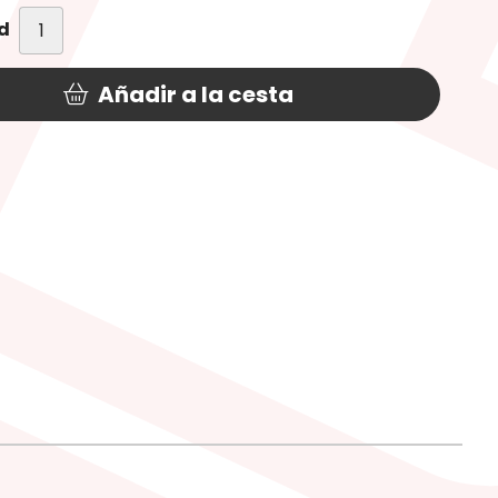
d
Añadir a la cesta