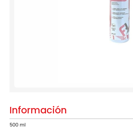
Información
500 ml