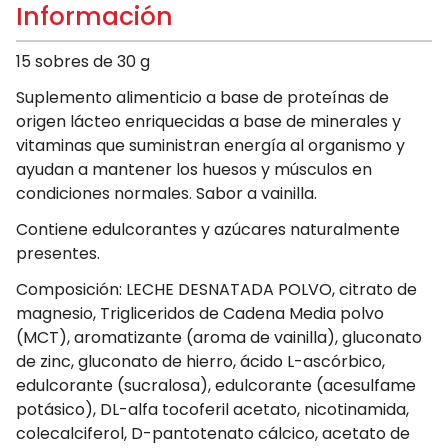
Información
15 sobres de 30 g
Suplemento alimenticio a base de proteínas de
origen lácteo enriquecidas a base de minerales y
vitaminas que suministran energía al organismo y
ayudan a mantener los huesos y músculos en
condiciones normales. Sabor a vainilla.
Contiene edulcorantes y azúcares naturalmente
presentes.
Composición: LECHE DESNATADA POLVO, citrato de
magnesio, Trigliceridos de Cadena Media polvo
(MCT), aromatizante (aroma de vainilla), gluconato
de zinc, gluconato de hierro, ácido L-ascórbico,
edulcorante (sucralosa), edulcorante (acesulfame
potásico), DL-alfa tocoferil acetato, nicotinamida,
colecalciferol, D-pantotenato cálcico, acetato de