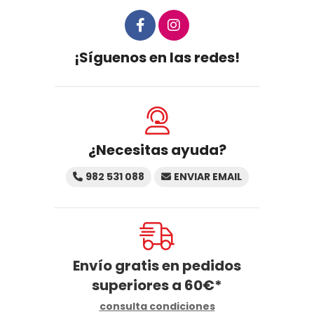
¡Síguenos en las redes!
¿Necesitas ayuda?
982 531 088
ENVIAR EMAIL
Envío gratis en pedidos
superiores a
60
€
*
consulta condiciones