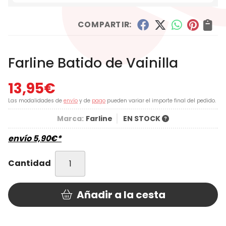
COMPARTIR:
Farline Batido de Vainilla
13,95
€
Las modalidades de
envío
y de
pago
pueden variar el importe final del pedido.
Marca:
Farline
EN STOCK
envío
5,90
€
*
Cantidad
Añadir a la cesta