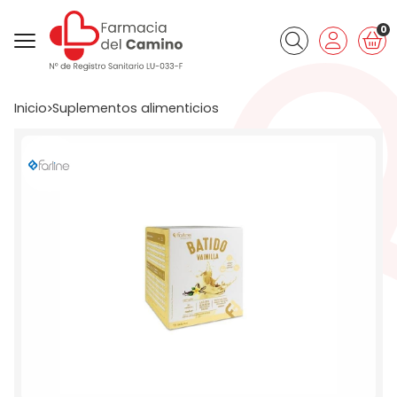
0
Buscar
Inicio
suplementos alimenticios