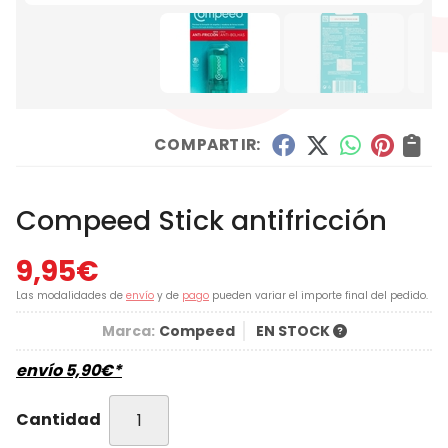
COMPARTIR:
Compeed Stick antifricción
9,95
€
Las modalidades de
envío
y de
pago
pueden variar el importe final del pedido.
Marca:
Compeed
EN STOCK
envío
5,90
€
*
Cantidad