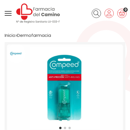
0
Buscar
Inicio
dermofarmacia