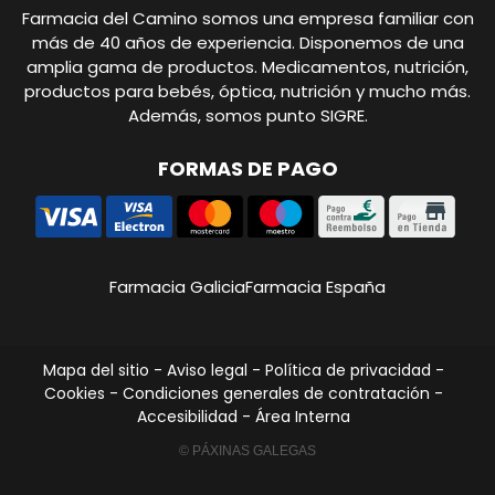
Farmacia del Camino somos una empresa familiar con
más de 40 años de experiencia. Disponemos de una
amplia gama de productos. Medicamentos, nutrición,
productos para bebés, óptica, nutrición y mucho más.
Además, somos punto SIGRE.
FORMAS DE PAGO
Farmacia Galicia
Farmacia España
Mapa del sitio
-
Aviso legal
-
Política de privacidad
-
Cookies
-
Condiciones generales de contratación
-
Accesibilidad
-
Área Interna
© PÁXINAS GALEGAS