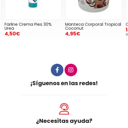
Farline Crema Pies 30%
Manteca Corporal Tropical
Urea
Coconut
4,50€
4,95€
¡Síguenos en las redes!
¿Necesitas ayuda?