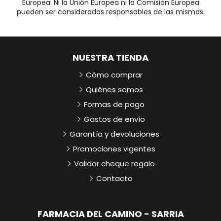
Europea. Ni la Unión Europea ni la Comisión Europea
pueden ser consideradas responsables de las mismas.
NUESTRA TIENDA
Cómo comprar
Quiénes somos
Formas de pago
Gastos de envío
Garantía y devoluciones
Promociones vigentes
Validar cheque regalo
Contacto
FARMACIA DEL CAMINO - SARRIA