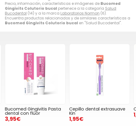
Precio, información, características e imágenes de
Bucomed
Gingivits Colutorio bucal
pertenece a la categoría
Salud
Bucodental
(14) y a la marca
Laboratorios Normon
(6).
Encuentra productos relacionados y de similares características a
Bucomed Gingivits Colutorio bucal
en "Salud Bucodental".
Bucomed Gingivitis Pasta
Cepillo dental extrasuave
C
dental con flúor
Kin
3,95€
1,95€