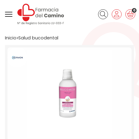
0
Buscar
Inicio
salud bucodental