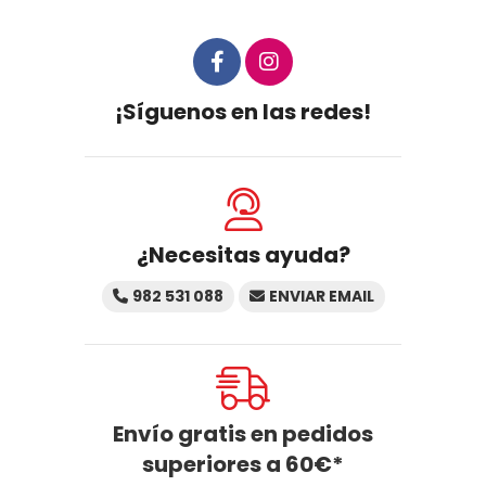
¡Síguenos en las redes!
¿Necesitas ayuda?
982 531 088
ENVIAR EMAIL
Envío gratis en pedidos
superiores a
60
€
*